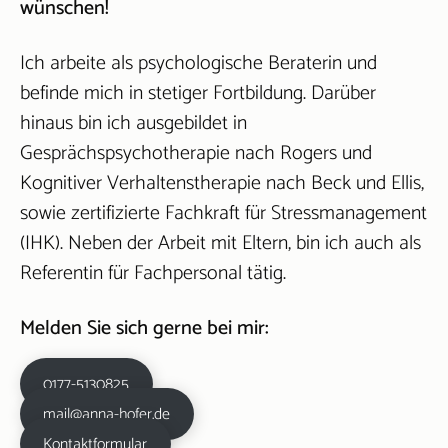
wünschen!
Ich arbeite als psychologische Beraterin und
befinde mich in stetiger Fortbildung. Darüber
hinaus bin ich ausgebildet in
Gesprächspsychotherapie nach Rogers und
Kognitiver Verhaltenstherapie nach Beck und Ellis,
sowie zertifizierte Fachkraft für Stressmanagement
(IHK). Neben der Arbeit mit Eltern, bin ich auch als
Referentin für Fachpersonal tätig.
Melden Sie sich gerne bei mir:
0177-5130825
mail@anna-hofer.de
Kontaktformular